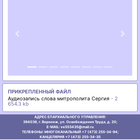
Previous
Next
ПРИКРЕПЛЕННЫЙ ФАЙЛ
Аудиозапись слова митрополита Сергия
- 2
654.3 kb
АДРЕС ЕПАРХИАЛЬНОГО УПРАВЛЕНИЯ:
394036, г. Воронеж, ул. Освобождения Труда, д. 20;
E-MAIL: ve553435@mаil.ru
ТЕЛЕФОНЫ: МНОГОКАНАЛЬНЫЙ +7 (473) 255-34-94;
КАНЦЕЛЯРИЯ +7 (473) 255-34-35