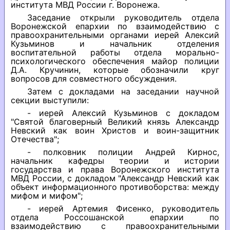
института МВД России г. Воронежа.
Заседание открыли руководитель отдела
Воронежской епархии по взаимодействию с
правоохранительными органами иерей Алексий
Кузьминов и начальник отделения
воспитательной работы отдела морально-
психологического обеспечения майор полиции
Д.А. Кручинин, которые обозначили круг
вопросов для совместного обсуждения.
Затем с докладами на заседании научной
секции выступили:
- иерей Алексий Кузьминов с докладом
"Святой благоверный Великий князь Александр
Невский как воин Христов и воин-защитник
Отечества";
- полковник полиции Андрей Кирнос,
начальник кафедры теории и истории
государства и права Воронежского института
МВД России, с докладом "Александр Невский как
объект информационного противоборства: между
мифом и мифом";
- иерей Артемия Фисенко, руководитель
отдела Россошанской епархии по
взаимодействию с правоохранительными