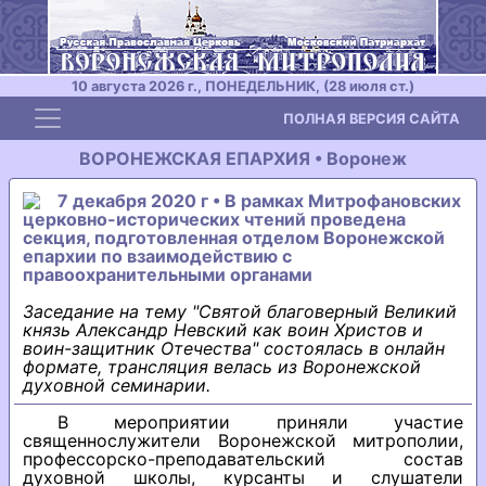
10 августа 2026 г., ПОНЕДЕЛЬНИК, (28 июля ст.)
Toggle navigation
ПОЛНАЯ ВЕРСИЯ САЙТА
ВОРОНЕЖСКАЯ ЕПАРХИЯ • Воронеж
7 декабря 2020 г • В рамках Митрофановских
церковно-исторических чтений проведена
секция, подготовленная отделом Воронежской
епархии по взаимодействию с
правоохранительными органами
Заседание на тему "Святой благоверный Великий
князь Александр Невский как воин Христов и
воин-защитник Отечества" состоялась в онлайн
формате, трансляция велась из Воронежской
духовной семинарии.
В мероприятии приняли участие
священнослужители Воронежской митрополии,
профессорско-преподавательский состав
духовной школы, курсанты и слушатели