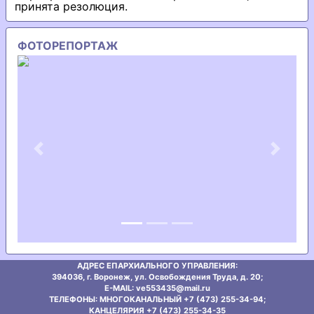
принята резолюция.
ФОТОРЕПОРТАЖ
Previous
Next
АДРЕС ЕПАРХИАЛЬНОГО УПРАВЛЕНИЯ:
394036, г. Воронеж, ул. Освобождения Труда, д. 20;
E-MAIL: ve553435@mаil.ru
ТЕЛЕФОНЫ: МНОГОКАНАЛЬНЫЙ +7 (473) 255-34-94;
КАНЦЕЛЯРИЯ +7 (473) 255-34-35