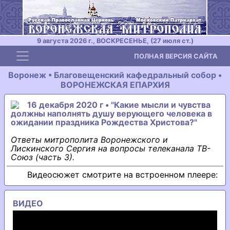
9 августа 2026 г., ВОСКРЕСЕНЬЕ, (27 июля ст.)
Toggle navigation
ПОЛНАЯ ВЕРСИЯ САЙТА
Воронеж • Благовещенский кафедральный собор •
ВОРОНЕЖСКАЯ ЕПАРХИЯ
16 декабря 2020 г • "Какие мысли и чувства
должны наполнять душу верующего человека в
ожидании праздника Рождества Христова?"
Ответы митрополита Воронежского и
Лискинского Сергия на вопросы телеканала ТВ-
Союз (часть 3).
Видеосюжет смотрите на встроенном плеере:
ВИДЕО