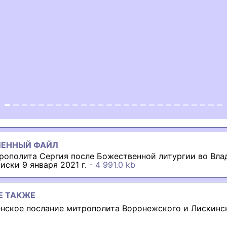
ous
ЛЕННЫЙ ФАЙЛ
рополита Сергия после Божественной литургии во Вл
Лиски 9 января 2021 г.
- 4 991.0 kb
Е ТАКЖЕ
нское послание митрополита Воронежского и Лискинс