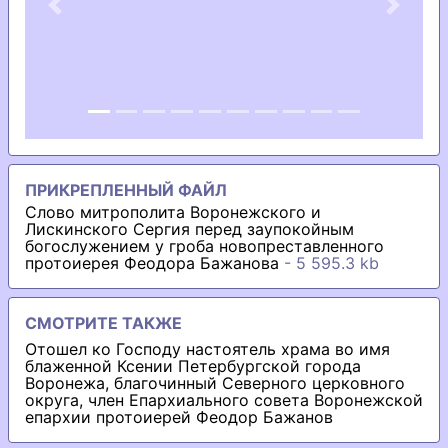
Previous
Next
ПРИКРЕПЛЕННЫЙ ФАЙЛ
Слово митрополита Воронежского и
Лискинского Сергия перед заупокойным
богослужением у гроба новопреставленного
протоиерея Феодора Бажанова
- 5 595.3 kb
СМОТРИТЕ ТАКЖЕ
Отошел ко Господу настоятель храма во имя
блаженной Ксении Петербургской города
Воронежа, благочинный Северного церковного
округа, член Епархиального совета Воронежской
епархии протоиерей Феодор Бажанов