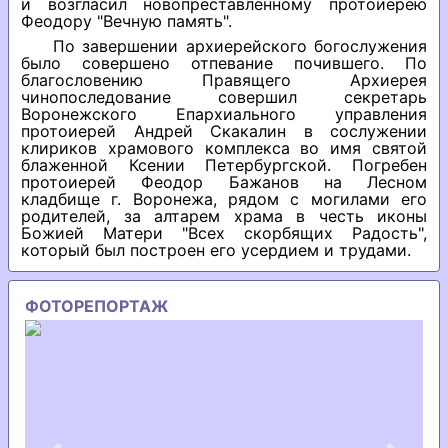
и возгласил новопреставленному протоиерею
Феодору "Вечную память".
По завершении архиерейского богослужения
было совершено отпевание почившего. По
благословению Правящего Архиерея
чинопоследование совершил секретарь
Воронежского Епархиального управления
протоиерей Андрей Скакалин в сослужении
клириков храмового комплекса во имя святой
блаженной Ксении Петербургской. Погребен
протоиерей Феодор Бажанов на Лесном
кладбище г. Воронежа, рядом с могилами его
родителей, за алтарем храма в честь иконы
Божией Матери "Всех скорбящих Радость",
который был построен его усердием и трудами.
ФОТОРЕПОРТАЖ