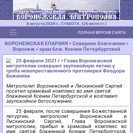
8 августа 2026 г., СУББОТА, (26 июля ст.)
Toggle navigation
ПОЛНАЯ ВЕРСИЯ САЙТА
ВОРОНЕЖСКАЯ ЕПАРХИЯ • Северное благочиние •
Воронеж • храм блж. Ксении Петербургской
25 февраля 2021 г • Глава Воронежской
митрополии совершил заупокойную литию у
гроба новопреставленного протоиерея Феодора
Бажанова
Митрополит Воронежский и Лискинский Сергий
посетил храмовый комплекс во имя святой
блаженной Ксении Петербургской и возглавил
заупокойное богослужение.
25 февраля, после совершения Божественной
литургии, митрополит Воронежский и
Лискинский Сергий, Глава Воронежской
митрополии, прибыл в храмовый комплекс во
имя святой блаженной Ксении Петербургской,