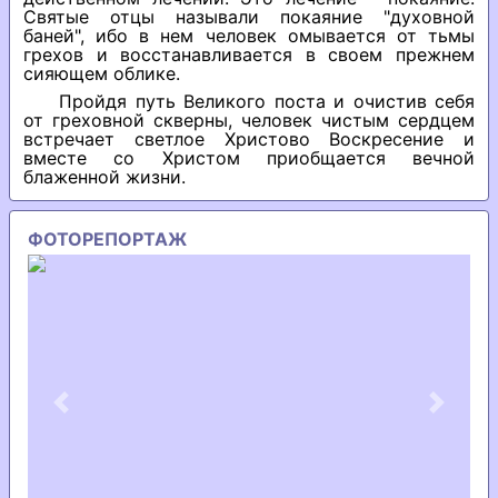
Святые отцы называли покаяние "духовной
баней", ибо в нем человек омывается от тьмы
грехов и восстанавливается в своем прежнем
сияющем облике.
Пройдя путь Великого поста и очистив себя
от греховной скверны, человек чистым сердцем
встречает светлое Христово Воскресение и
вместе со Христом приобщается вечной
блаженной жизни.
ФОТОРЕПОРТАЖ
Previous
Next