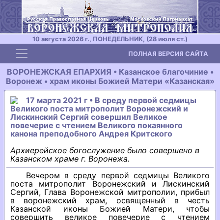
10 августа 2026 г., ПОНЕДЕЛЬНИК, (28 июля ст.)
Toggle navigation
ПОЛНАЯ ВЕРСИЯ САЙТА
ВОРОНЕЖСКАЯ ЕПАРХИЯ • Казанское благочиние •
Воронеж • храм иконы Божией Матери «Казанская»
17 марта 2021 г • В среду первой седмицы
Великого поста митрополит Воронежский и
Лискинский Сергий совершил Великое
повечерие с чтением Великого покаянного
канона преподобного Андрея Критского
Архиерейское богослужение было совершено в
Казанском храме г. Воронежа.
Вечером в среду первой седмицы Великого
поста митрополит Воронежский и Лискинский
Сергий, Глава Воронежской митрополии, прибыл
в воронежский храм, освященный в честь
Казанской иконы Божией Матери, чтобы
совершить великое повечерие с чтением