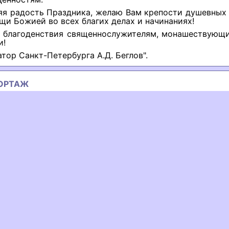
яя радость Праздника, желаю Вам крепости душевных
щи Божией во всех благих делах и начинаниях!
 благоденствия священнослужителям, монашествующи
и!
атор Санкт-Петербурга А.Д. Беглов".
ОРТАЖ
ous