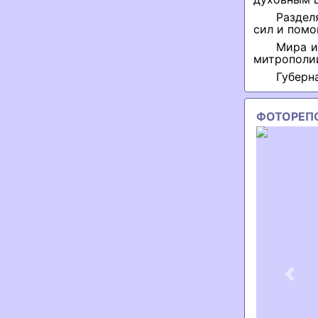
Раздел
сил и помо
Мира и
митрополи
Губерн
ФОТОРЕП
Previ