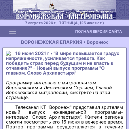
7 августа 2026 г., ПЯТНИЦА, (25 июля ст.)
Toggle navigation
ПОЛНАЯ ВЕРСИЯ САЙТА
ВОРОНЕЖСКАЯ ЕПАРХИЯ • Воронеж
16 июня 2021 г • "В мире повышается градус
напряженности, усиливается тревога. Как
победить страх перед будущим и не впасть в
отчаяние?" - Новый выпуск программы "О
главном. Слово Архипастыря"
Программу-интервью с митрополитом
Воронежским и Лискинским Сергием, Главой
Воронежской митрополии, смотрите на этой
странице.
Телеканал КТ "Воронеж" представил зрителям
новый выпуск еженедельной программы-
интервью "Слово Архипастыря". Жители региона
смогли посмотреть его 16 июня в вечернее время.
Повтор программы осуществляется в течение