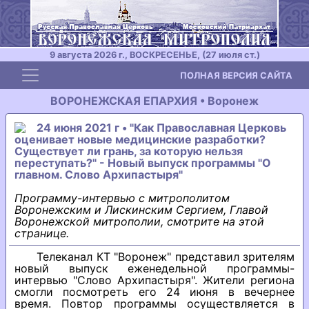
9 августа 2026 г., ВОСКРЕСЕНЬЕ, (27 июля ст.)
Toggle navigation
ПОЛНАЯ ВЕРСИЯ САЙТА
ВОРОНЕЖСКАЯ ЕПАРХИЯ • Воронеж
24 июня 2021 г • "Как Православная Церковь
оценивает новые медицинские разработки?
Существует ли грань, за которую нельзя
переступать?" - Новый выпуск программы "О
главном. Слово Архипастыря"
Программу-интервью с митрополитом
Воронежским и Лискинским Сергием, Главой
Воронежской митрополии, смотрите на этой
странице.
Телеканал КТ "Воронеж" представил зрителям
новый выпуск еженедельной программы-
интервью "Слово Архипастыря". Жители региона
смогли посмотреть его 24 июня в вечернее
время. Повтор программы осуществляется в