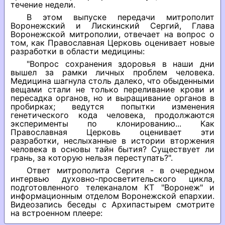
течение недели.
В этом выпуске передачи митрополит
Воронежский и Лискинский Сергий, Глава
Воронежской митрополии, отвечает на вопрос о
том, как Православная Церковь оценивает новые
разработки в области медицины:
"Вопрос сохранения здоровья в наши дни
вышел за рамки личных проблем человека.
Медицина шагнула столь далеко, что обыденными
вещами стали не только переливание крови и
пересадка органов, но и выращивание органов в
пробирках; ведутся попытки изменения
генетического кода человека, продолжаются
эксперименты по клонированию... Как
Православная Церковь оценивает эти
разработки, неслыханные в истории вторжения
человека в основы тайн бытия? Существует ли
грань, за которую нельзя переступать?".
Ответ митрополита Сергия - в очередном
интервью духовно-просветительского цикла,
подготовленного телеканалом КТ "Воронеж" и
информационным отделом Воронежской епархии.
Видеозапись беседы с Архипастырем смотрите
на встроенном плеере: