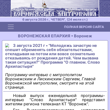
6 августа 2026 г., ЧЕТВЕРГ, (24 июля ст.)
Toggle navigation
ПОЛНАЯ ВЕРСИЯ САЙТА
ВОРОНЕЖСКАЯ ЕПАРХИЯ • Воронеж
3 августа 2021 г • "Молодежь зачастую не
спешит обременять себя обязательствами,
откладывая на потом или вовсе сознательно
отказываясь от рождения детей. Чем вызвана
такая ситуация?" Программа "О главном. Слово
Архипастыря"
Программу-интервью с митрополитом
Воронежским и Лискинским Сергием, Главой
Воронежской митрополии, смотрите на этой
странице.
Новый выпуск еженедельной программы-
интервью "Слово Архипастыря" представил
жителям региона телеканал КТ "Воронеж".