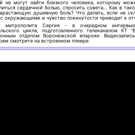
й не могут найти близкого человека, которому мож
литься сердечной болью, спросить совета… Как в так
нарастающую душевную боль? Что делать, если не ск
с окружающими и чувство покинутости приводит к от
е митрополита Сергия - в очередном интервью
ельского цикла, подготовленного телеканалом КТ "
онным отделом Воронежской епархии. Видеозапис
ем смотрите на встроенном плеере: