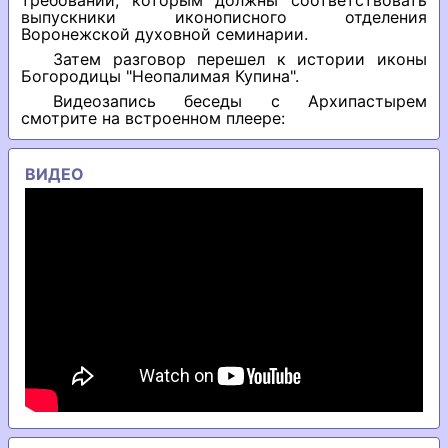
требований, которым должны соответствовать
выпускники иконописного отделения
Воронежской духовной семинарии.
Затем разговор перешел к истории иконы
Богородицы "Неопалимая Купина".
Видеозапись беседы с Архипастырем
смотрите на встроенном плеере:
ВИДЕО