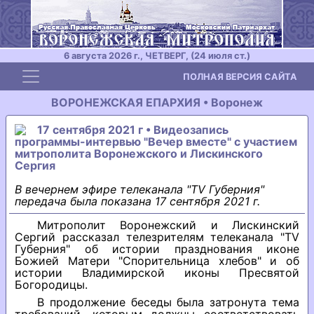
6 августа 2026 г., ЧЕТВЕРГ, (24 июля ст.)
Toggle navigation
ПОЛНАЯ ВЕРСИЯ САЙТА
ВОРОНЕЖСКАЯ ЕПАРХИЯ • Воронеж
17 сентября 2021 г • Видеозапись
программы-интервью "Вечер вместе" с участием
митрополита Воронежского и Лискинского
Сергия
В вечернем эфире телеканала "TV Губерния"
передача была показана 17 сентября 2021 г.
Митрополит Воронежский и Лискинский
Сергий рассказал телезрителям телеканала "TV
Губерния" об истории празднования иконе
Божией Матери "Спорительница хлебов" и об
истории Владимирской иконы Пресвятой
Богородицы.
В продолжение беседы была затронута тема