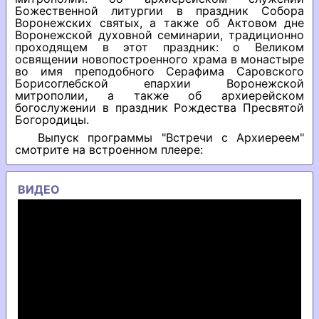
Божественной литургии в праздник Собора
Воронежских святых, а также об Актовом дне
Воронежской духовной семинарии, традиционно
проходящем в этот праздник: о Великом
освящении новопостроенного храма в монастыре
во имя преподобного Серафима Саровского
Борисоглебской епархии Воронежской
митрополии, а также об архиерейском
богослужении в праздник Рождества Пресвятой
Богородицы.
Выпуск программы "Встречи с Архиереем"
смотрите на встроенном плеере:
ВИДЕО