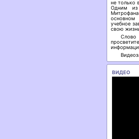
не только 
Одним из
Митрофана
основном 
учебное за
свою жизнь
Слово
просветит
информаци
Видеоз
ВИДЕО