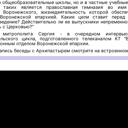
в общеобразовательные школы, но и в частные учебные
 таких является православная гимназия во имя 
 Воронежского, жизнедеятельность которой обеспе
Воронежской епархией. Какие цели ставит перед
ведение? Действительно ли ее выпускники непременн
 с Церковью?"
 митрополита Сергия - в очередном интервью
ельского цикла, подготовленного телеканалом КТ "
онным отделом Воронежской епархии.
апись беседы с Архипастырем смотрите на встроенном