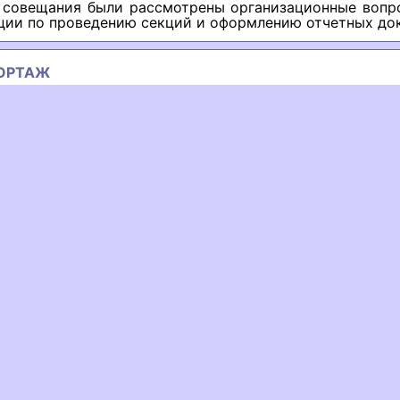
 совещания были рассмотрены организационные вопр
ции по проведению секций и оформлению отчетных до
ОРТАЖ
ous