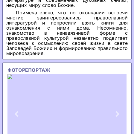
литературе и современных духовных книгах,
несущих миру слово Божие.
Примечательно, что по окончании встречи
многие заинтересовались православной
литературой и попросили взять книги для
ознакомления с ними дома. Несомненно,
знакомство в ненавязчивой форме с
православной культурой незаметно подвигает
человека к осмыслению своей жизни в свете
Заповедей Божиих и формированию правильного
мировоззрения.
ФОТОРЕПОРТАЖ
Previous
Next