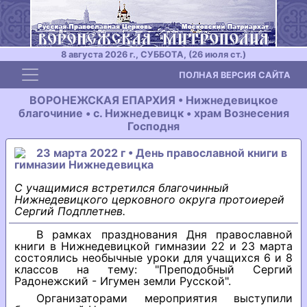
8 августа 2026 г., СУББОТА, (26 июля ст.)
Toggle navigation
ПОЛНАЯ ВЕРСИЯ САЙТА
ВОРОНЕЖСКАЯ ЕПАРХИЯ • Нижнедевицкое
благочиние • с. Нижнедевицк • храм Вознесения
Господня
23 марта 2022 г • День православной книги в
гимназии Нижнедевицка
С учащимися встретился благочинный
Нижнедевицкого церковного округа протоиерей
Сергий Подплетнев.
В рамках празднования Дня православной
книги в Нижнедевицкой гимназии 22 и 23 марта
состоялись необычные уроки для учащихся 6 и 8
классов на тему: "Преподобный Сергий
Радонежский - Игумен земли Русской".
Организаторами мероприятия выступили