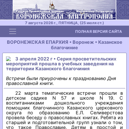
7 августа 2026 г., ПЯТНИЦА, (25 июля ст.)
Toggle navigation
ПОЛНАЯ ВЕРСИЯ САЙТА
ВОРОНЕЖСКАЯ ЕПАРХИЯ • Воронеж • Казанское
благочиние
3 апреля 2022 г • Серия просветительских
мероприятий прошла в учебных заведения на
территории Казанского благочиния
Встречи были приурочены к празднованию Дня
православной книги.
22 марта тематические встречи прошли в
детском садике N 57 и школе N 19. С
воспитанниками дошкольного учреждения
помощник благочинного Казанского церковного
округа по образованию Е.Л. Селиверстова
провела беседу о православных книгах. Ребята из
старшей и подготовительной групп узнали о том,
что такое Православие. Детям в простой и