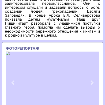
заинтересовала первоклассников. Они с
интересом слушали и задавали вопросы о Боге,
создании людей, грехопадении, Десяти
Заповедях. В конце урока Е.Л. Селиверстова
показала детям мультфильм "Наш друг
Пишичитай", разобрала с учащимися поступки
главного героя, помогла им сделать выводы о
необходимости бережного отношения к книгам и
к родной культуре в целом.
ФОТОРЕПОРТАЖ
Previous
Next