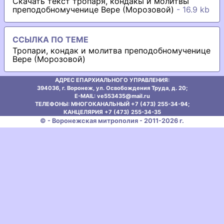
Скачать текст тропаря, кондакы и молитвы
преподобномученице Вере (Морозовой)
- 16.9 kb
ССЫЛКА ПО ТЕМЕ
Тропари, кондак и молитва преподобномученице
Вере (Морозовой)
АДРЕС ЕПАРХИАЛЬНОГО УПРАВЛЕНИЯ:
394036, г. Воронеж, ул. Освобождения Труда, д. 20;
E-MAIL: ve553435@mаil.ru
ТЕЛЕФОНЫ: МНОГОКАНАЛЬНЫЙ +7 (473) 255-34-94;
КАНЦЕЛЯРИЯ +7 (473) 255-34-35
© - Воронежская митрополия - 2011-2026 г.