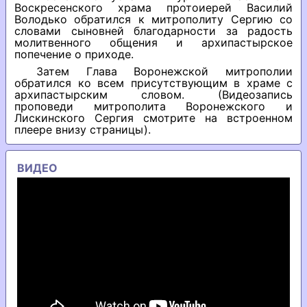
Воскресенского храма протоиерей Василий
Володько обратился к митрополиту Сергию со
словами сыновней благодарности за радость
молитвенного общения и архипастырское
попечение о приходе.
Затем Глава Воронежской митрополии
обратился ко всем присутствующим в храме с
архипастырским словом. (Видеозапись
проповеди митрополита Воронежского и
Лискинского Сергия смотрите на встроенном
плеере внизу страницы).
ВИДЕО