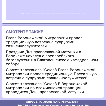
СМОТРИТЕ ТАКЖЕ
Глава Воронежской митрополии провел
традиционную встречу с супругами
священнослужителей
Праздник Дня православной матушки в
Воронеже начался с архиерейского
богослужения в Благовещенском кафедральном
соборе
Сюжет телеканала "Союз": Глава Воронежской
митрополии провел традиционную Пасхальную
встречу с супругами священнослужителей
Сюжет телеканала "Союз": В Воронежской
митрополии по сложившейся традиции
проводится День православной матушки
АДРЕС ЕПАРХИАЛЬНОГО УПРАВЛЕНИЯ:
394036, г. Воронеж, ул. Освобождения Труда, д. 20;