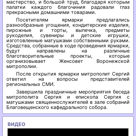
мастерство, и большой труд, благодаря которым
палатки каждого благочиния радовали глаз
прекрасными домашними товарами.
Посетителям ярмарки предлагались
разнообразные угощения, кондитерские изделия,
пирожные и торты, выпечка, предметы
рукоделия, сувениры и детские игрушки,
изготовленные матушками собственными руками.
Средства, собранные в ходе проведения ярмарки,
будут направлены на различные
благотворительные проекты, которые
организовывает Женсовет Воронежской
митрополии.
После открытия ярмарки митрополит Сергий
ответил на вопросы представителей
региональных СМИ.
Завершила праздничные мероприятия беседа
митрополита Сергия и епископа Сергия с
матушками священнослужителей в зале собраний
Благовещенского кафедрального собора.
ВИДЕО