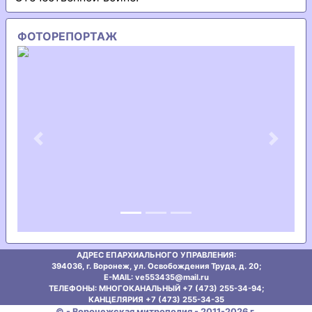
ФОТОРЕПОРТАЖ
Previous
Next
АДРЕС ЕПАРХИАЛЬНОГО УПРАВЛЕНИЯ:
394036, г. Воронеж, ул. Освобождения Труда, д. 20;
E-MAIL: ve553435@mаil.ru
ТЕЛЕФОНЫ: МНОГОКАНАЛЬНЫЙ +7 (473) 255-34-94;
КАНЦЕЛЯРИЯ +7 (473) 255-34-35
© - Воронежская митрополия - 2011-2026 г.