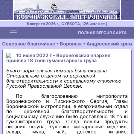
8 августа 2026 г., СУББОТА, (26 июля ст.)
Toggle navigation
ПОЛНАЯ ВЕРСИЯ САЙТА
Северное благочиние • Воронеж • Андреевский храм
10 июня 2022 г • Воронежская епархия
приняла 18 тонн гуманитарного груза
Благотворительная помощь была оказана
Синодальным отделом по церковной
благотворительности и социальному служению
Русской Православной Церкви.
По благословению митрополита
Воронежского и Лискинского Сергия, Главы
Воронежской митрополии, в епархиальный отдел
по церковной благотворительности и
социальному служению было доставлено 18 тонн
гуманитарного груза. Сюда вошли продукты
питания (крупа, тушенка, макаронные изделия,
сахар, мука, чай, детское питание,