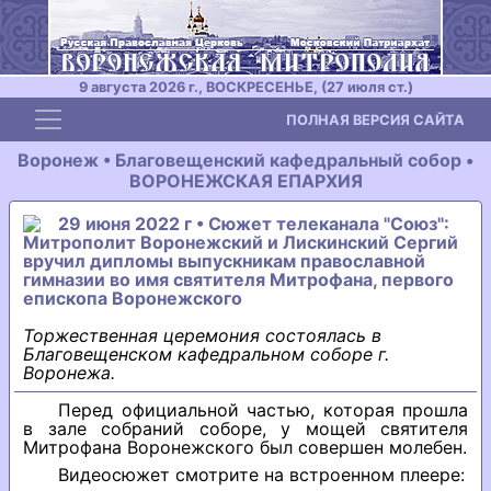
9 августа 2026 г., ВОСКРЕСЕНЬЕ, (27 июля ст.)
Toggle navigation
ПОЛНАЯ ВЕРСИЯ САЙТА
Воронеж • Благовещенский кафедральный собор •
ВОРОНЕЖСКАЯ ЕПАРХИЯ
29 июня 2022 г • Сюжет телеканала "Союз":
Митрополит Воронежский и Лискинский Сергий
вручил дипломы выпускникам православной
гимназии во имя святителя Митрофана, первого
епископа Воронежского
Торжественная церемония состоялась в
Благовещенском кафедральном соборе г.
Воронежа.
Перед официальной частью, которая прошла
в зале собраний соборе, у мощей святителя
Митрофана Воронежского был совершен молебен.
Видеосюжет смотрите на встроенном плеере: