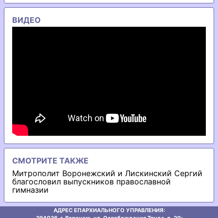
ВИДЕО
СМОТРИТЕ ТАКЖЕ
Митрополит Воронежский и Лискинский Сергий
благословил выпускников православной
гимназии
АДРЕС ЕПАРХИАЛЬНОГО УПРАВЛЕНИЯ:
394036, г. Воронеж, ул. Освобождения Труда, д. 20;