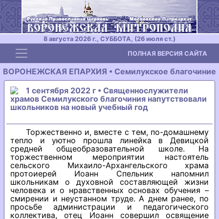
8 августа 2026 г., СУББОТА, (26 июля ст.)
Toggle navigation
ПОЛНАЯ ВЕРСИЯ САЙТА
ВОРОНЕЖСКАЯ ЕПАРХИЯ • Семилукское благочиние
1 сентября 2022 г • Священнослужители
храмов Семилукского благочиния напутствовали
школьников на новый учебный год
Торжественно и, вместе с тем, по-домашнему
тепло и уютно прошла линейка в Девицкой
средней общеобразовательной школе. На
торжественном мероприятии настоятель
сельского Михаило-Архангельского храма
протоиерей Иоанн Спельник напомнил
школьникам о духовной составляющей жизни
человека и о нравственных основах обучения –
смирении и неустанном труде. А днем ранее, по
просьбе администрации и педагогического
коллектива, отец Иоанн совершил освящение