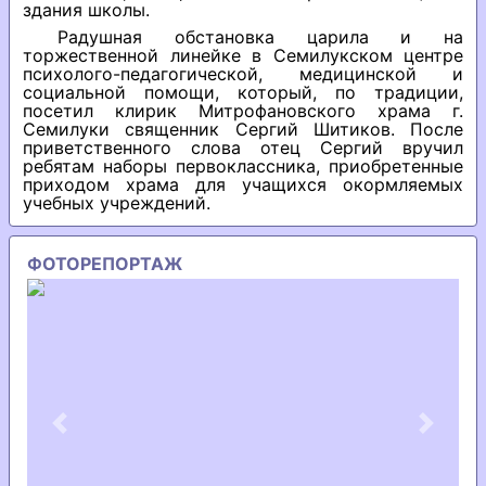
здания школы.
Радушная обстановка царила и на
торжественной линейке в Семилукском центре
психолого-педагогической, медицинской и
социальной помощи, который, по традиции,
посетил клирик Митрофановского храма г.
Семилуки священник Сергий Шитиков. После
приветственного слова отец Сергий вручил
ребятам наборы первоклассника, приобретенные
приходом храма для учащихся окормляемых
учебных учреждений.
ФОТОРЕПОРТАЖ
Previous
Next