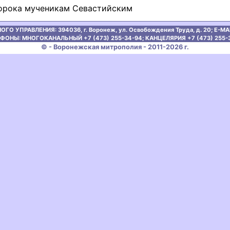
орока мученикам Севастийским
ОГО УПРАВЛЕНИЯ:
394036, г. Воронеж, ул. Освобождения Труда, д. 20;
E-MAI
ФОНЫ: МНОГОКАНАЛЬНЫЙ +7 (473) 255-34-94;
КАНЦЕЛЯРИЯ +7 (473) 255-
© - Воронежская митрополия - 2011-2026 г.