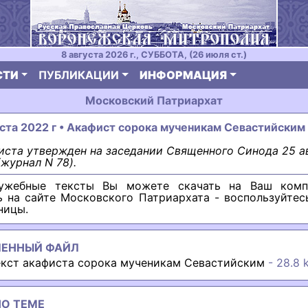
8 августа 2026 г., СУББОТА, (26 июля ст.)
СТИ
ПУБЛИКАЦИИ
ИНФОРМАЦИЯ
Московский Патриархат
уста 2022 г • Акафист сорока мученикам Севастийским
иста утвержден на заседании Священного Синода 25 а
(журнал N 78).
лужебные тексты Вы можете скачать на Ваш комп
ь на сайте Московского Патриархата - воспользуйтес
ницы.
ЛЕННЫЙ ФАЙЛ
екст акафиста сорока мученикам Севастийским
- 28.8 
О ТЕМЕ