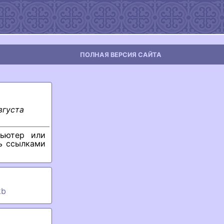
ПОЛНАЯ ВЕРСИЯ САЙТА
вгуста
ьютер или
ь ссылками
kb