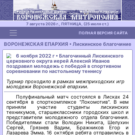
7 августа 2026 г., ПЯТНИЦА, (25 июля ст.)
Toggle navigation
ПОЛНАЯ ВЕРСИЯ САЙТА
ВОРОНЕЖСКАЯ ЕПАРХИЯ • Лискинское благочиние
6 ноября 2022 г • Благочинный Лискинского
церковного округа иерей Алексий Иванов
поздравил молодежь с победой в спортивном
соревновании по настольному теннису
Турнир проходило в рамках межприходских игр
молодежи Воронежской епархии.
Полуфинальный матч состоялся в Лисках 24
сентября в спорткомплексе "Локомотив". В нем
приняли участие студенты лискинских
техникумов, старшеклассники городских школ и
представители молодежного отдела благочиния.
Победителями стали Володин Никита, Шелухин
Сергей, Грязнев Вадим, Бражников Егор и
Лазарева Эмма. 16 октября ребята отправились в