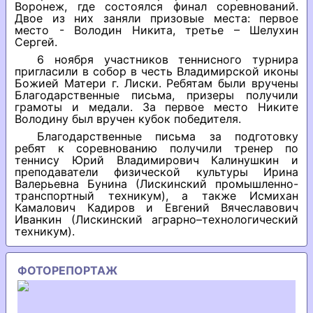
Воронеж, где состоялся финал соревнований.
Двое из них заняли призовые места: первое
место - Володин Никита, третье – Шелухин
Сергей.
6 ноября участников теннисного турнира
пригласили в собор в честь Владимирской иконы
Божией Матери г. Лиски. Ребятам были вручены
Благодарственные письма, призеры получили
грамоты и медали. За первое место Никите
Володину был вручен кубок победителя.
Благодарственные письма за подготовку
ребят к соревнованию получили тренер по
теннису Юрий Владимирович Калинушкин и
преподаватели физической культуры Ирина
Валерьевна Бунина (Лискинский промышленно-
транспортный техникум), а также Исмихан
Камалович Кадиров и Евгений Вячеславович
Иванкин (Лискинский аграрно–технологический
техникум).
ФОТОРЕПОРТАЖ