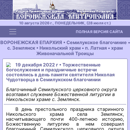
10 августа 2026 г., ПОНЕДЕЛЬНИК, (28 июля ст.)
Toggle navigation
ПОЛНАЯ ВЕРСИЯ САЙТА
ВОРОНЕЖСКАЯ ЕПАРХИЯ • Семилукское благочиние •
с. Землянск • Никольский храм • п. Латная • храм
Живоначальной Троицы
19 декабря 2022 г • Торжественные
богослужения и праздничные встречи
состоялись в день памяти святителя Николая
Чудотворца в Семилукском благочинии
Благочинный Семилукского церковного округа
возглавил служение Божественной литургии в
Никольском храме с. Землянск.
В день престольного праздника старинного
Никольского храма села Землянск,
насчитывающего почти 400-летнюю историю,
Божественную литургию в нем совершил
благочинный Семилукского церковного округа