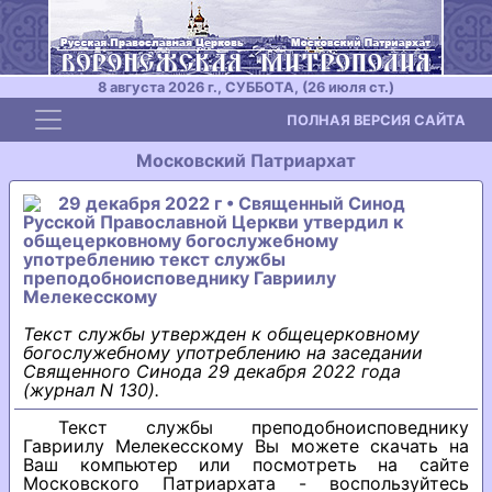
8 августа 2026 г., СУББОТА, (26 июля ст.)
Toggle navigation
ПОЛНАЯ ВЕРСИЯ САЙТА
Московский Патриархат
29 декабря 2022 г • Священный Синод
Русской Православной Церкви утвердил к
общецерковному богослужебному
употреблению текст службы
преподобноисповеднику Гавриилу
Мелекесскому
Текст службы утвержден к общецерковному
богослужебному употреблению на заседании
Священного Синода 29 декабря 2022 года
(журнал N 130).
Текст службы преподобноисповеднику
Гавриилу Мелекесскому Вы можете скачать на
Ваш компьютер или посмотреть на сайте
Московского Патриархата - воспользуйтесь