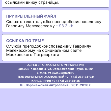
ссылками внизу страницы.
ПРИКРЕПЛЕННЫЙ ФАЙЛ
Скачать текст службы преподобноисповеднику
Гавриилу Мелекесскому
- 98.3 kb
ССЫЛКА ПО ТЕМЕ
Служба преподобноисповеднику Гавриилу
Мелекесскому на официальном сайте
Московского Патриархата
АДРЕС ЕПАРХИАЛЬНОГО УПРАВЛЕНИЯ:
394036, г. Воронеж, ул. Освобождения Труда, д. 20;
E-MAIL: ve553435@mаil.ru
ТЕЛЕФОНЫ: МНОГОКАНАЛЬНЫЙ +7 (473) 255-34-94;
КАНЦЕЛЯРИЯ +7 (473) 255-34-35
© - Воронежская митрополия - 2011-2026 г.