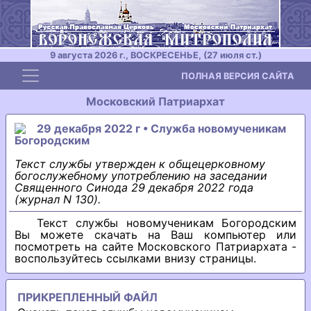
9 августа 2026 г., ВОСКРЕСЕНЬЕ, (27 июля ст.)
Toggle navigation
ПОЛНАЯ ВЕРСИЯ САЙТА
Московский Патриархат
29 декабря 2022 г • Служба новомученикам
Богородским
Текст службы утвержден к общецерковному
богослужебному употреблению на заседании
Священного Синода 29 декабря 2022 года
(журнал N 130).
Текст службы новомученикам Богородским
Вы можете скачать на Ваш компьютер или
посмотреть на сайте Московского Патриархата -
воспользуйтесь ссылками внизу страницы.
ПРИКРЕПЛЕННЫЙ ФАЙЛ