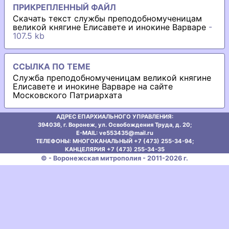
ПРИКРЕПЛЕННЫЙ ФАЙЛ
Скачать текст службы преподобномученицам
великой княгине Елисавете и инокине Варваре
-
107.5 kb
ССЫЛКА ПО ТЕМЕ
Служба преподобномученицам великой княгине
Елисавете и инокине Варваре на сайте
Московского Патриархата
АДРЕС ЕПАРХИАЛЬНОГО УПРАВЛЕНИЯ:
394036, г. Воронеж, ул. Освобождения Труда, д. 20;
E-MAIL: ve553435@mаil.ru
ТЕЛЕФОНЫ: МНОГОКАНАЛЬНЫЙ +7 (473) 255-34-94;
КАНЦЕЛЯРИЯ +7 (473) 255-34-35
© - Воронежская митрополия - 2011-2026 г.