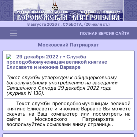
8 августа 2026 г., СУББОТА, (26 июля ст.)
Toggle navigation
ПОЛНАЯ ВЕРСИЯ САЙТА
Московский Патриархат
29 декабря 2022 г • Служба
преподобномученицам великой княгине
Елисавете и инокине Варваре
Текст службы утвержден к общецерковному
богослужебному употреблению на заседании
Священного Синода 29 декабря 2022 года
(журнал N 130).
Текст службы преподобномученицам великой
княгине Елисавете и инокине Варваре Вы можете
скачать на Ваш компьютер или посмотреть на
сайте Московского Патриархата -
воспользуйтесь ссылками внизу страницы.