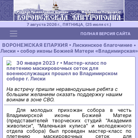
7 августа 2026 г., ПЯТНИЦА, (25 июля ст.)
Toggle navigation
ПОЛНАЯ ВЕРСИЯ САЙТА
ВОРОНЕЖСКАЯ ЕПАРХИЯ • Лискинское благочиние •
Лиски • собор иконы Божией Матери «Владимирская»
30 января 2023 г • Мастер-класс по
плетению маскировочных сеток для
военнослужащих прошел во Владимирском
соборе г. Лиски
На встречу пришли неравнодушные ребята с
большим желанием оказать поддержку нашим
воинам в зоне СВО.
Для молодых прихожан собора в честь
Владимирской иконы Божией Матери
(представителей творческих студий "Академия
живописи", "Маленькая кулиса" и молодежного
отдела собора) был проведен мастер-класс по
плетению маскировочных сеток для