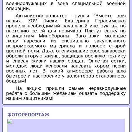
военнослужащих в зоне специальной военной
операции.
Активистка–волонтер группы "Вместе для
наших. ZOV Лиски" Екатерина Герасименко
провела необходимый начальный инструктаж по
плетению сетей для новичков. Плетут сетку по
стандартам Минобороны. Заготовки молодые
люди нарезали из специально закупленного
непромокаемого материала и полосок старой
цветной тюли. Даже отслужившие свое занавески
обрели вторую жизнь, защищая военную технику
и спасая жизни наших солдат. Оплетая сетки,
молодые люди успевали напевать хором песни
военных лет. В такой атмосфере работа шла
быстрее и настроение у волонтеров становилось
бодрым!
На акцию пришли самые неравнодушные
ребята с большим желанием оказать поддержку
нашим защитникам!
ФОТОРЕПОРТАЖ