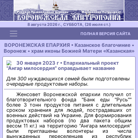
8 августа 2026 г., СУББОТА, (26 июля ст.)
Toggle navigation
ПОЛНАЯ ВЕРСИЯ САЙТА
ВОРОНЕЖСКАЯ ЕПАРХИЯ • Казанское благочиние •
Воронеж • храм иконы Божией Матери «Казанская»
30 января 2023 г • Епархиальный проект
"Ангар милосердия" оправдывает название
Для 300 нуждающихся семей были подготовлены
очередные продуктовые наборы.
Женсовет Воронежской епархии получил от
благотворительного фонда "Банк еды "Русь""
более 3 тонн продуктов питания с длительным
сроком хранения для людей, пострадавших от
военных действий на Украине. Для формирования
продуктовых наборов (по два пакета общим
весом 11 кг.) на территорию "Ангара милосердия"
были приглашены волонтеры из числа
вынужденных переселенцев из республик