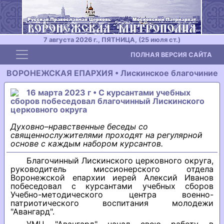
7 августа 2026 г., ПЯТНИЦА, (25 июля ст.)
Toggle navigation
ПОЛНАЯ ВЕРСИЯ САЙТА
ВОРОНЕЖСКАЯ ЕПАРХИЯ • Лискинское благочиние
16 марта 2023 г • С курсантами учебных
сборов побеседовал благочинный Лискинского
церковного округа
Духовно–нравственные беседы со
священнослужителями проходят на регулярной
основе с каждым набором курсантов.
Благочинный Лискинского церковного округа,
руководитель миссионерского отдела
Воронежской епархии иерей Алексий Иванов
побеседовал с курсантами учебных сборов
Учебно-методического центра военно-
патриотического воспитания молодежи
"Авангард".