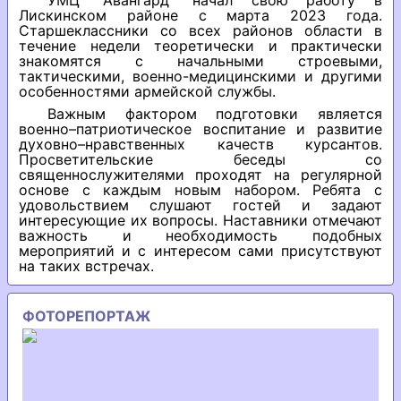
УМЦ "Авангард" начал свою работу в
Лискинском районе с марта 2023 года.
Старшеклассники со всех районов области в
течение недели теоретически и практически
знакомятся с начальными строевыми,
тактическими, военно-медицинскими и другими
особенностями армейской службы.
Важным фактором подготовки является
военно–патриотическое воспитание и развитие
духовно–нравственных качеств курсантов.
Просветительские беседы со
священнослужителями проходят на регулярной
основе с каждым новым набором. Ребята с
удовольствием слушают гостей и задают
интересующие их вопросы. Наставники отмечают
важность и необходимость подобных
мероприятий и с интересом сами присутствуют
на таких встречах.
ФОТОРЕПОРТАЖ