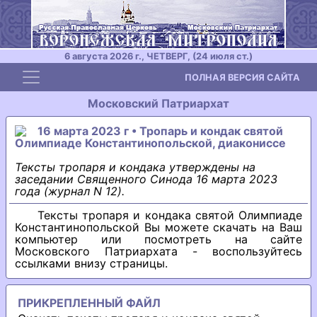
6 августа 2026 г., ЧЕТВЕРГ, (24 июля ст.)
Toggle navigation
ПОЛНАЯ ВЕРСИЯ САЙТА
Московский Патриархат
16 марта 2023 г • Тропарь и кондак святой
Олимпиаде Константинопольской, диакониссе
Тексты тропаря и кондака утверждены на
заседании Священного Синода 16 марта 2023
года (журнал N 12).
Тексты тропаря и кондака святой Олимпиаде
Константинопольской Вы можете скачать на Ваш
компьютер или посмотреть на сайте
Московского Патриархата - воспользуйтесь
ссылками внизу страницы.
ПРИКРЕПЛЕННЫЙ ФАЙЛ