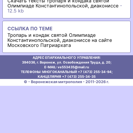
Скачать тексты тропаря и кондака святой
Олимпиаде Константинопольской, диакониссе
-
12.5 kb
ССЫЛКА ПО ТЕМЕ
Тропарь и кондак святой Олимпиаде
Константинопольской, диакониссе на сайте
Московского Патриархата
АДРЕС ЕПАРХИАЛЬНОГО УПРАВЛЕНИЯ:
394036, г. Воронеж, ул. Освобождения Труда, д. 20;
E-MAIL: ve553435@mаil.ru
ТЕЛЕФОНЫ: МНОГОКАНАЛЬНЫЙ +7 (473) 255-34-94;
КАНЦЕЛЯРИЯ +7 (473) 255-34-35
© - Воронежская митрополия - 2011-2026 г.