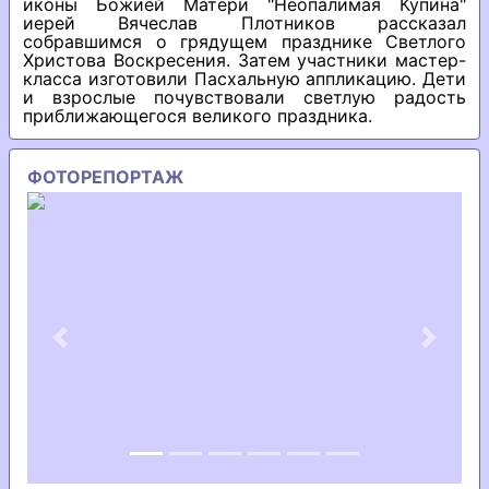
иконы Божией Матери "Неопалимая Купина"
иерей Вячеслав Плотников рассказал
собравшимся о грядущем празднике Светлого
Христова Воскресения. Затем участники мастер-
класса изготовили Пасхальную аппликацию. Дети
и взрослые почувствовали светлую радость
приближающегося великого праздника.
ФОТОРЕПОРТАЖ
Previous
Next