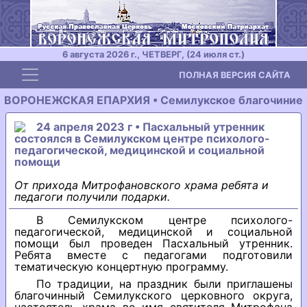
6 августа 2026 г., ЧЕТВЕРГ, (24 июля ст.)
Toggle navigation
ПОЛНАЯ ВЕРСИЯ САЙТА
ВОРОНЕЖСКАЯ ЕПАРХИЯ • Семилукское благочиние
24 апреля 2023 г • Пасхальный утренник
состоялся в Семилукском центре психолого-
педагогической, медицинской и социальной
помощи
От прихода Митрофановского храма ребята и
педагоги получили подарки.
В Семилукском центре психолого-
педагогической, медицинской и социальной
помощи был проведен Пасхальный утренник.
Ребята вместе с педагогами подготовили
тематическую концертную программу.
По традиции, на праздник были приглашены
благочинный Семилукского церковного округа,