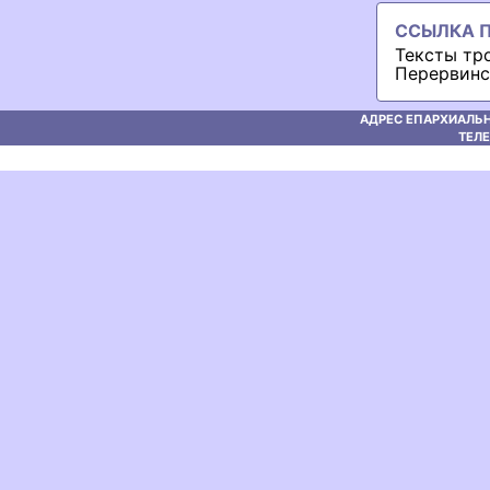
ССЫЛКА П
Тексты тр
Перервинс
АДРЕС ЕПАРХИАЛЬН
ТЕЛЕ