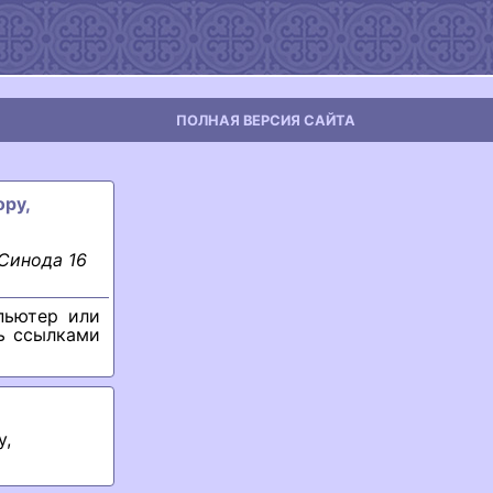
ПОЛНАЯ ВЕРСИЯ САЙТА
ору,
Синода 16
пьютер или
ь ссылками
у,