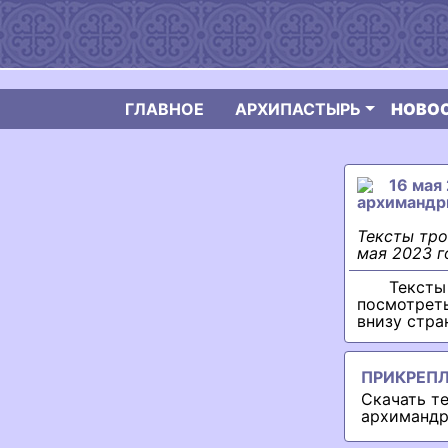
ГЛАВНОЕ
АРХИПАСТЫРЬ
НОВО
16 мая
архимандр
Тексты тро
мая 2023 г
Тексты
посмотрет
внизу стра
ПРИКРЕП
Скачать т
архимандр