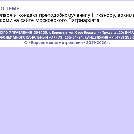
О ТЕМЕ
опаря и кондака преподобномученику Никанору, архим
кому на сайте Московского Патриархата
ОГО УПРАВЛЕНИЯ:
394036, г. Воронеж, ул. Освобождения Труда, д. 20;
E-MAI
ФОНЫ: МНОГОКАНАЛЬНЫЙ +7 (473) 255-34-94;
КАНЦЕЛЯРИЯ +7 (473) 255-
© - Воронежская митрополия - 2011-2026 г.