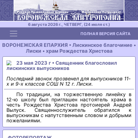
6 августа 2026 г., ЧЕТВЕРГ, (24 июля ст.)
Toggle navigation
ПОЛНАЯ ВЕРСИЯ САЙТА
ВОРОНЕЖСКАЯ ЕПАРХИЯ • Лискинское благочиние •
Лиски • храм Рождества Христова
23 мая 2023 г • Священник благословил
лискинских выпускников
Последний звонок прозвенел для выпускников 11-
х и 9-х классов СОШ N 12 г. Лиски.
По традиции, на торжественную линейку в
12-ю школу был приглашен настоятель храма в
честь Рождества Христова протоиерей Андрей
Вылуск. Священнослужитель обратился к
выпускникам с напутственным словом и добрыми
пожеланиями.
ФОТОРЕПОРТАЖ