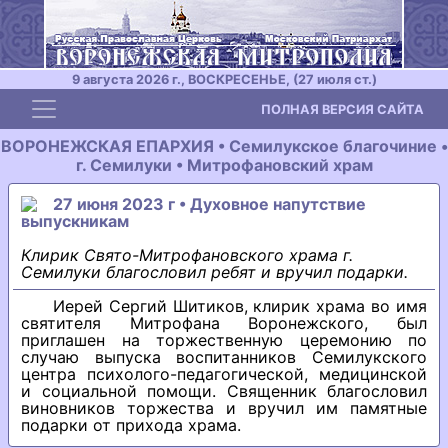
9 августа 2026 г., ВОСКРЕСЕНЬЕ, (27 июля ст.)
Toggle navigation
ПОЛНАЯ ВЕРСИЯ САЙТА
ВОРОНЕЖСКАЯ ЕПАРХИЯ • Семилукское благочиние •
г. Семилуки • Митрофановский храм
27 июня 2023 г • Духовное напутствие
выпускникам
Клирик Свято-Митрофановского храма г.
Семилуки благословил ребят и вручил подарки.
Иерей Сергий Шитиков, клирик храма во имя
святителя Митрофана Воронежского, был
приглашен на торжественную церемонию по
случаю выпуска воспитанников Семилукского
центра психолого-педагогической, медицинской
и социальной помощи. Священник благословил
виновников торжества и вручил им памятные
подарки от прихода храма.