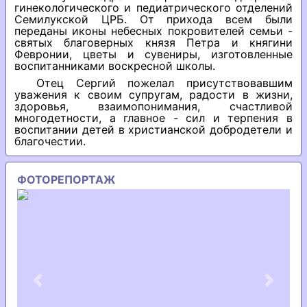
гинекологического и педиатрического отделений
Семилукской ЦРБ. От прихода всем были
переданы иконы небесных покровителей семьи -
святых благоверных князя Петра и княгини
Февронии, цветы и сувениры, изготовленные
воспитанниками воскресной школы.
Отец Сергий пожелал присутствовавшим
уважения к своим супругам, радости в жизни,
здоровья, взаимопонимания, счастливой
многодетности, а главное - сил и терпения в
воспитании детей в христианской добродетели и
благочестии.
ФОТОРЕПОРТАЖ
Previous
Next