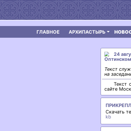
ГЛАВНОЕ
АРХИПАСТЫРЬ
НОВО
24 авг
Оптинском
Текст слу
на заседан
Текст 
сайте Моск
ПРИКРЕП
Скачать т
kb