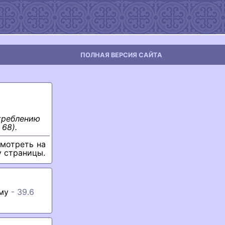
ПОЛНАЯ ВЕРСИЯ САЙТА
треблению
68).
мотреть на
у страницы.
му
- 39.6