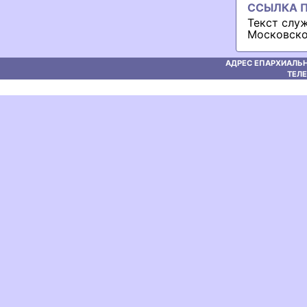
ССЫЛКА П
Текст слу
Московско
АДРЕС ЕПАРХИАЛЬН
ТЕЛЕ