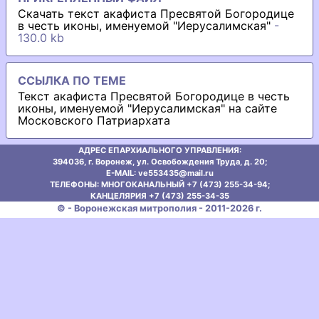
Скачать текст акафиста Пресвятой Богородице
в честь иконы, именуемой "Иерусалимская"
-
130.0 kb
ССЫЛКА ПО ТЕМЕ
Текст акафиста Пресвятой Богородице в честь
иконы, именуемой "Иерусалимская" на сайте
Московского Патриархата
АДРЕС ЕПАРХИАЛЬНОГО УПРАВЛЕНИЯ:
394036, г. Воронеж, ул. Освобождения Труда, д. 20;
E-MAIL: ve553435@mаil.ru
ТЕЛЕФОНЫ: МНОГОКАНАЛЬНЫЙ +7 (473) 255-34-94;
КАНЦЕЛЯРИЯ +7 (473) 255-34-35
© - Воронежская митрополия - 2011-2026 г.