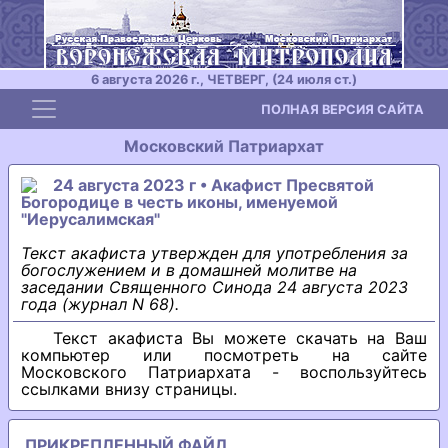
6 августа 2026 г., ЧЕТВЕРГ, (24 июля ст.)
Toggle navigation
ПОЛНАЯ ВЕРСИЯ САЙТА
Московский Патриархат
24 августа 2023 г • Акафист Пресвятой
Богородице в честь иконы, именуемой
"Иерусалимская"
Текст акафиста утвержден для употребления за
богослужением и в домашней молитве на
заседании Священного Синода 24 августа 2023
года (журнал N 68).
Текст акафиста Вы можете скачать на Ваш
компьютер или посмотреть на сайте
Московского Патриархата - воспользуйтесь
ссылками внизу страницы.
ПРИКРЕПЛЕННЫЙ ФАЙЛ