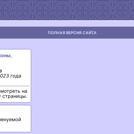
ПОЛНАЯ ВЕРСИЯ САЙТА
коны,
в
023 года
смотреть на
у страницы.
менуемой