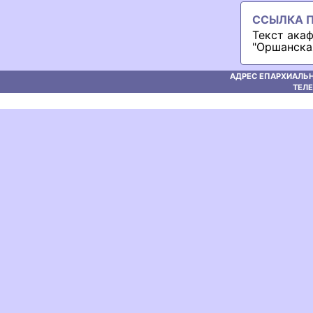
ССЫЛКА П
Текст ака
"Оршанска
АДРЕС ЕПАРХИАЛЬН
ТЕЛЕ