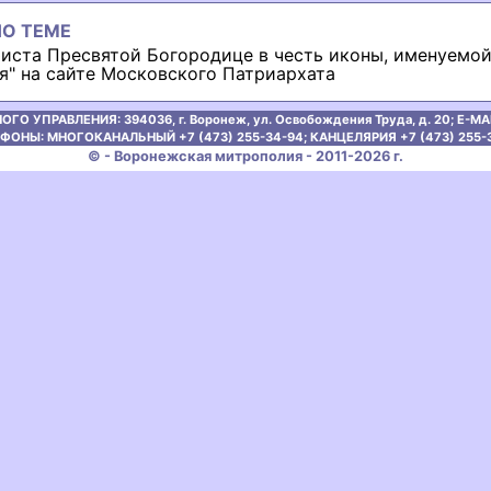
О ТЕМЕ
фиста Пресвятой Богородице в честь иконы, именуемо
я" на сайте Московского Патриархата
ОГО УПРАВЛЕНИЯ:
394036, г. Воронеж, ул. Освобождения Труда, д. 20;
E-MAI
ФОНЫ: МНОГОКАНАЛЬНЫЙ +7 (473) 255-34-94;
КАНЦЕЛЯРИЯ +7 (473) 255-
© - Воронежская митрополия - 2011-2026 г.