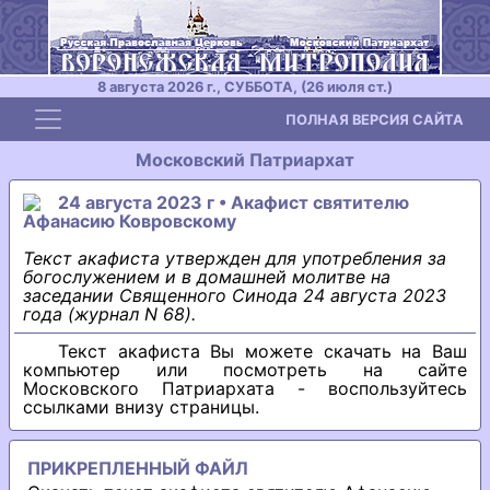
8 августа 2026 г., СУББОТА, (26 июля ст.)
Toggle navigation
ПОЛНАЯ ВЕРСИЯ САЙТА
Московский Патриархат
24 августа 2023 г • Акафист святителю
Афанасию Ковровскому
Текст акафиста утвержден для употребления за
богослужением и в домашней молитве на
заседании Священного Синода 24 августа 2023
года (журнал N 68).
Текст акафиста Вы можете скачать на Ваш
компьютер или посмотреть на сайте
Московского Патриархата - воспользуйтесь
ссылками внизу страницы.
ПРИКРЕПЛЕННЫЙ ФАЙЛ