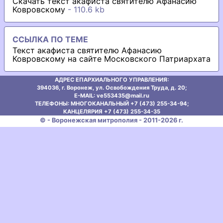
Скачать текст акафиста святителю Афанасию
Ковровскому
- 110.6 kb
ССЫЛКА ПО ТЕМЕ
Текст акафиста святителю Афанасию
Ковровскому на сайте Московского Патриархата
АДРЕС ЕПАРХИАЛЬНОГО УПРАВЛЕНИЯ:
394036, г. Воронеж, ул. Освобождения Труда, д. 20;
E-MAIL: ve553435@mаil.ru
ТЕЛЕФОНЫ: МНОГОКАНАЛЬНЫЙ +7 (473) 255-34-94;
КАНЦЕЛЯРИЯ +7 (473) 255-34-35
© - Воронежская митрополия - 2011-2026 г.