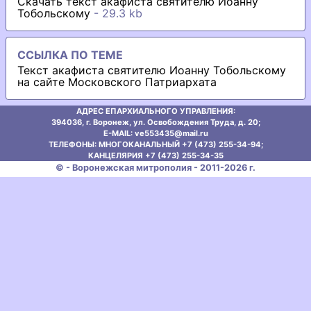
Скачать текст акафиста святителю Иоанну
Тобольскому
- 29.3 kb
ССЫЛКА ПО ТЕМЕ
Текст акафиста святителю Иоанну Тобольскому
на сайте Московского Патриархата
АДРЕС ЕПАРХИАЛЬНОГО УПРАВЛЕНИЯ:
394036, г. Воронеж, ул. Освобождения Труда, д. 20;
E-MAIL: ve553435@mаil.ru
ТЕЛЕФОНЫ: МНОГОКАНАЛЬНЫЙ +7 (473) 255-34-94;
КАНЦЕЛЯРИЯ +7 (473) 255-34-35
© - Воронежская митрополия - 2011-2026 г.