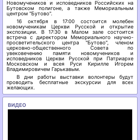
Новомучеников и исповедников Российских на
Бутовском полигоне, а также Мемориальным
центром "Бутово".
16 октября в 17:00 состоится молебен
новомученикам Церкви Русской и открытие
экспозиции. В 17:30 в Малом зале состоится
встреча с директором Мемориального научно-
просветительского центра "Бутово", членом
церковно-общественного Совета по
увековечению памяти новомучеников и
исповедников Церкви Русской при Патриархе
Московском и всея Руси Кирилле Игорем
Владимировичем Гарькавым.
В дни работы выставки волонтеры будут
проводить бесплатные экскурсии для всех
желающих.
ВИДЕО