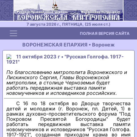
7 августа 2026 г., ПЯТНИЦА, (25 июля ст.)
Toggle navigation
ПОЛНАЯ ВЕРСИЯ САЙТА
ВОРОНЕЖСКАЯ ЕПАРХИЯ • Воронеж
11 октября 2023 г • "Русская Голгофа. 1917-
1921"
По благословению митрополита Воронежского и
Лискинского Сергия, Главы Воронежской
митрополии, в столице Черноземья будет
работать передвижная выставка памяти
новомучеников и исповедников российских.
С 16 по 18 октября во Дворце творчества
детей и молодежи (г. Воронеж, пл. Детей, 1) в
рамках духовно-просветительского форума "Под
Покровом Пресвятой Богородицы" будет
работать передвижная выставка памяти
новомучеников и исповедников "Русская Голгофа.
1917-1921", созданная приходом храма во имя