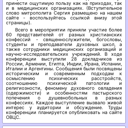
принести ощутимую пользу как на приходах, так
и в медицинских организациях. (Вступительное
слово митрополита Сергия размещено на нашем
сайте - воспользуйтесь ссылкой внизу этой
страницы).
Всего в мероприятии приняли участие более
60 представителей от разных христианских
конфессий - священнослужители, богословы,
студенты и преподаватели духовных школ, а
также сотрудники медицинских организаций и
научно-исследовательских учреждений. В ходе
конференции выступили 28 докладчиков из
России, Армении, Египта, Индии, Ирана, Испании,
Италии и Аргентины. Сообщения были посвящены
историческим и современным подходам к
осмыслению психических расстройств,
соотношению психической патологии и
религиозности, феномену духовного овладения
(одержимости) и особенностям пастырского
попечения о душевнобольных в разных
конфессиях. Каждое выступление вызвало живой
интерес у аудитории и обсуждение. Труды
конференции планируется опубликовать на сайте
ОВЦС.