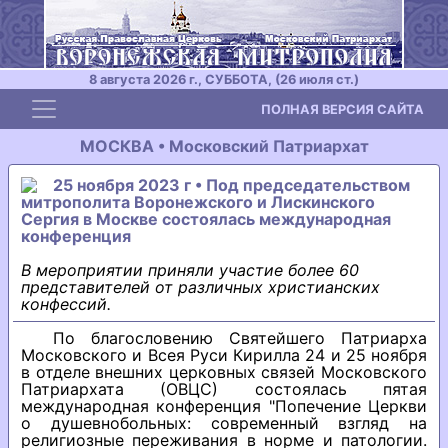
8 августа 2026 г., СУББОТА, (26 июля ст.)
Toggle navigation
ПОЛНАЯ ВЕРСИЯ САЙТА
МОСКВА • Московский Патриархат
25 ноября 2023 г • Под председательством
митрополита Воронежского и Лискинского
Сергия в Москве состоялась международная
конференция
В мероприятии приняли участие более 60
представителей от различных христианских
конфессий.
По благословению Святейшего Патриарха
Московского и Всея Руси Кирилла 24 и 25 ноября
в отделе внешних церковных связей Московского
Патриархата (ОВЦС) состоялась пятая
международная конференция "Попечение Церкви
о душевнобольных: современный взгляд на
религиозные переживания в норме и патологии.