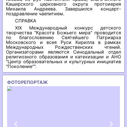
Каширского церковного округа протоиерея
Михаила Андреева. Завершился концерт-
поздравление чаепитием.
СПРАВКА
XIХ Международный конкурс детского
творчества "Красота Божьего мира" проводится
по благословению Святейшего Патриарха
Московского и всея Руси Кирилла в рамках
Международных Рождественских чтений.
Организаторами являются Синодальный отдел
религиозного образования и катехизации и АНО
"Центр образовательных и культурных инициатив
"Поколение"".
ФОТОРЕПОРТАЖ
Previous
Next