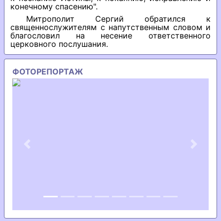
конечному спасению".
Митрополит Сергий обратился к
священнослужителям с напутственным словом и
благословил на несение ответственного
церковного послушания.
ФОТОРЕПОРТАЖ
Previous
Next