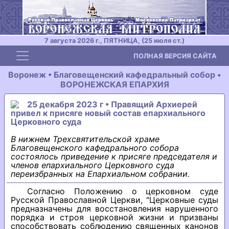
7 августа 2026 г., ПЯТНИЦА, (25 июля ст.)
Toggle navigation
ПОЛНАЯ ВЕРСИЯ САЙТА
Воронеж • Благовещенский кафедральный собор •
ВОРОНЕЖСКАЯ ЕПАРХИЯ
25 декабря 2023 г • Правящий Архиерей
привел к присяге новый состав епархиального
Церковного суда
В нижнем Трехсвятительской храме
Благовещенского кафедрального собора
состоялось приведение к присяге председателя и
членов епархиального Церковного суда
переизбранных на Епархиальном собрании.
Согласно Положению о церковном суде
Русской Православной Церкви, "Церковные суды
предназначены для восстановления нарушенного
порядка и строя церковной жизни и призваны
способствовать соблюдению священных канонов